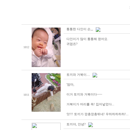
통통한 다인이 손,,,
다인이가 많이 통통해 졌어요.
귀엽죠?
1012
토끼와 거북이....
'엄마,
이거 토끼와 거북이다~~~
1011
거북이가 머리를 쏙! 집어넣었다...
앗!!! 토끼가 깡총깡총뛰네! 우하하하하하!...
토끼야, 안녕?