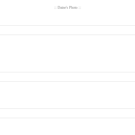
::: Daine's Photo :::