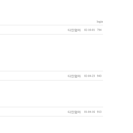
login
다인엄마
02-10-01
794
다인엄마
02-04-23
943
다인엄마
01-04-16
913