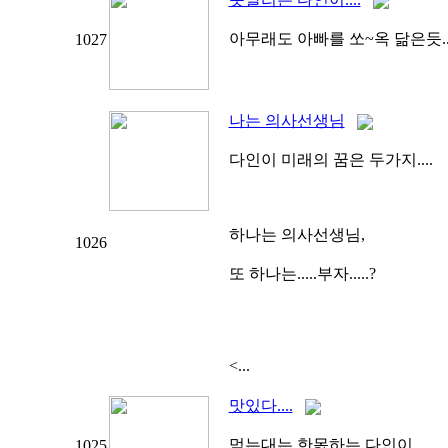
아무래도 아빠를 쏘~옥 닮은듯.....
1027
나는 의사선생님
다인이 미래의 꿈은 두가지....
하나는 의사선생님,
1026
또 하나는.....부자.....?
<...
맛있다....
먹는대는 한몫하는 다인이......
1025