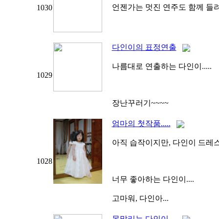
언젠가는 멋진 연주도 함께 들
1030
다인이의 표정연출
나름대로 연출하는 다인이.....
1029
장난꾸러기~~~~
엄마의 첫작품.....
아직 습작이지만, 다인이 드레
1028
너무 좋아하는 다인이....
고마워, 다인아...
못말리는 다인이....