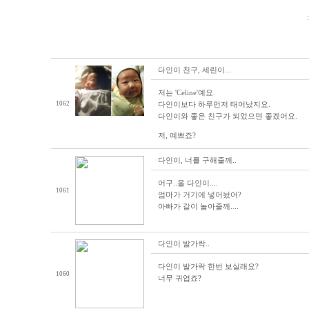
다인이 친구, 세린이...
저는 'Celine'예요.
1062
다인이보다 하루먼저 태어났지요.
다인이와 좋은 친구가 되었으면 좋겠어요.
저, 예쁘죠?
다인이, 너를 구해줄께..
어구..울 다인이....
1061
엄마가 거기에 넣어놨어?
아빠가 같이 놀아줄께....
다인이 발가락..
다인이 발가락 한번 보실래요?
1060
너무 귀엽죠?