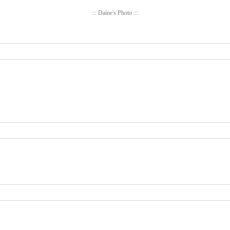
::: Daine's Photo :::