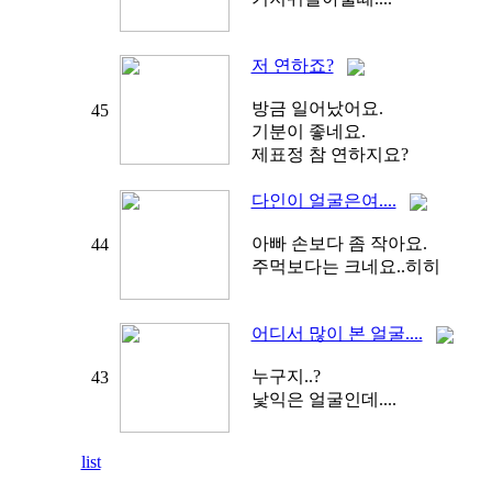
저 연하죠?
방금 일어났어요.
45
기분이 좋네요.
제표정 참 연하지요?
다인이 얼굴은여....
아빠 손보다 좀 작아요.
44
주먹보다는 크네요..히히
어디서 많이 본 얼굴....
누구지..?
43
낯익은 얼굴인데....
list