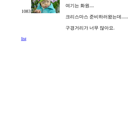
여기는 화원....
1083
크리스마스 준비하러왔는데.....
구경거리가 너무 많아요.
list