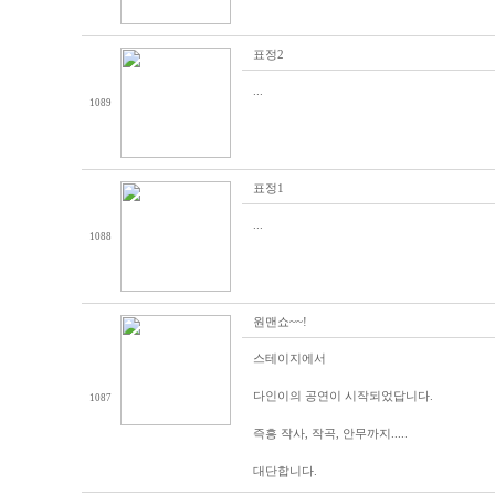
표정2
...
1089
표정1
...
1088
원맨쇼~~!
스테이지에서
다인이의 공연이 시작되었답니다.
1087
즉흥 작사, 작곡, 안무까지.....
대단합니다.