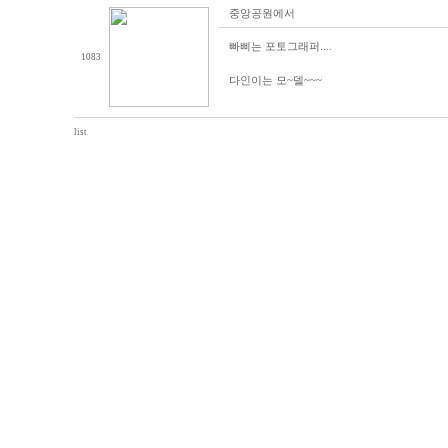
중앙공원에서
빠삐는 포토그래퍼....
1083
다인이는 모~델~~~
list