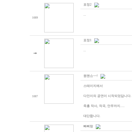
표정2
...
1089
표정1
...
원맨쇼~~!
스테이지에서
다인이의 공연이 시작되었답니다.
1087
즉흥 작사, 작곡, 안무까지.....
대단합니다.
빠삐랑