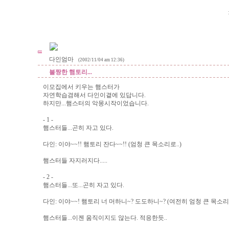
다인엄마
(2002/11/04 am 12:36)
불짱한 햄토리...
이모집에서 키우는 햄스터가
자연학습겸해서 다인이곁에 있답니다.
하지만...햄스터의 악몽시작이었습니다.
- 1 -
햄스터들...곤히 자고 있다.
다인: 이야~~!! 햄토리 잔다~~!! (엄청 큰 목소리로..)
햄스터들 자지러지다.....
- 2 -
햄스터들...또...곤히 자고 있다.
다인: 이야~~! 햄토리 너 머하니~? 도도하니~? (여전히 엄청 큰 목소리
햄스터들...이젠 움직이지도 않는다. 적응한듯..