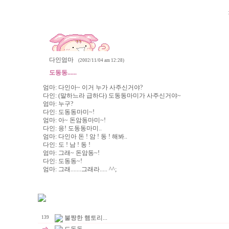
다인엄마
(2002/11/04 am 12:28)
도동동......
엄마: 다인아~ 이거 누가 사주신거야?
다인: (말하느라 급하다) 도동동마미가 사주신거야~
엄마: 누구?
다인: 도동동마미~!
엄마: 아~ 돈암동마미~!
다인: 응! 도동동마미..
엄마: 다인아 돈 ! 암 ! 동 ! 해봐..
다인: 도 ! 남 ! 동 !
엄마: 그래~ 돈암동~!
다인: 도동동~!
엄마: 그래.......그래라..... ^^;
불짱한 햄토리...
139