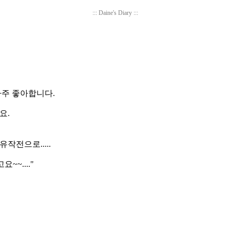
::: Daine's Diary :::
아주 좋아합니다.
요.
작전으로.....
~...."