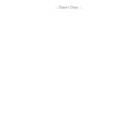
::: Daine's Diary :::