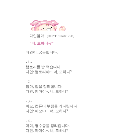
다인엄마
(2002/11/04 am 12:48)
"너, 모하니~?"
다인이..궁금합니다.
- 1 -
햄토리들 밥 먹습니다.
다인: 햄토리야~. 너, 모하니?
- 2 -
엄마, 집을 정리합니다.
다인: 엄마야~. 너, 모하니?
- 3 -
이모, 컴퓨터 부팅을 기다립니다.
다인: 이모야~. 너, 모하니?
- 4 -
마미, 영수증을 정리합니다.
다인: 마미야~. 너, 모하니?