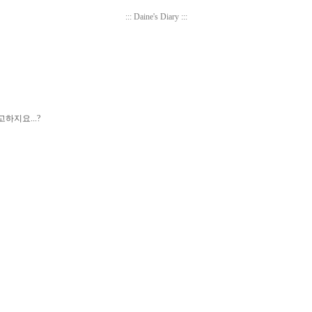
::: Daine's Diary :::
하지요...?