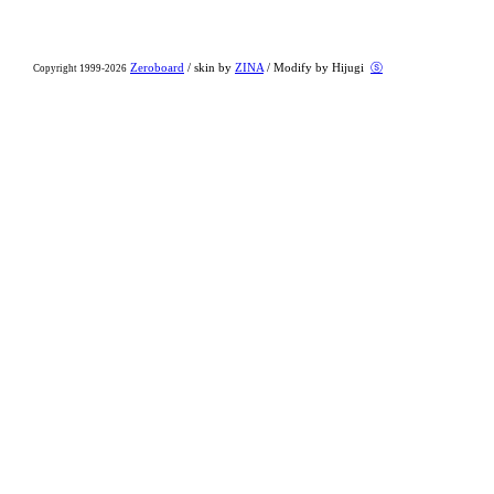
Zeroboard
/ skin by
ZINA
/ Modify by Hijugi
ⓢ
Copyright 1999-2026