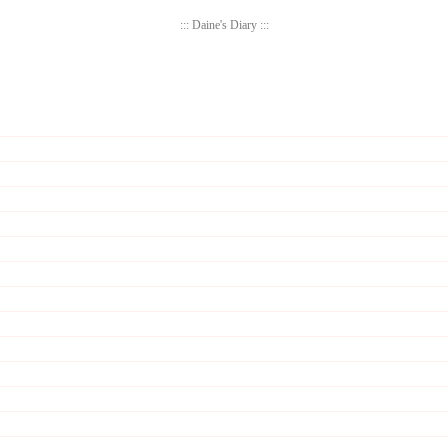
::: Daine's Diary :::