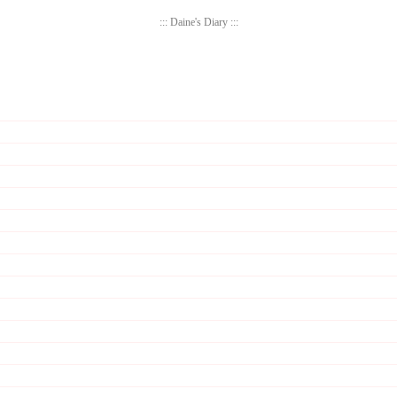
::: Daine's Diary :::