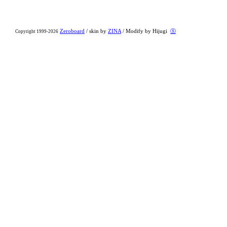
Zeroboard
/ skin by
ZINA
/ Modify by Hijugi
ⓢ
Copyright 1999-2026