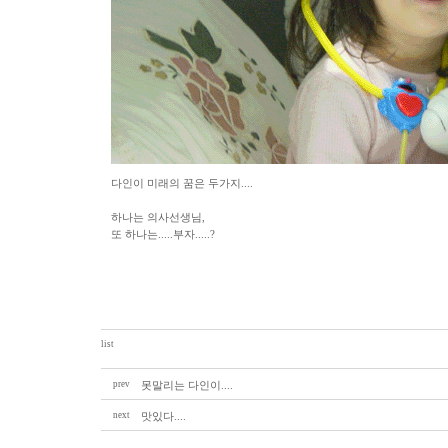
다인이 미래의 꿈은 두가지....
하나는 의사선생님,
또 하나는.....부자.....?
list
prev
못말리는 다인이....
next
맛있다....