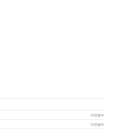
다인엄마
다인엄마