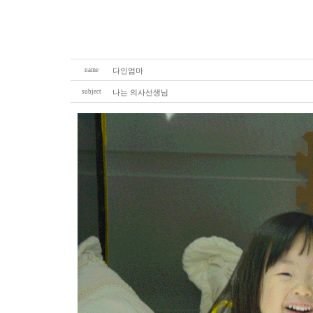
name
다인엄마
subject
나는 의사선생님