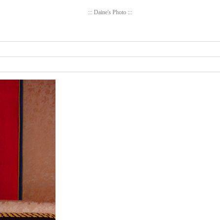
::: Daine's Photo :::