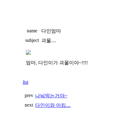
name
다인엄마
subject
괴물....
엄마, 다인이가 괴물이야~!!!!
list
prev
나눠먹는거야~
next
다인이와 아킴....