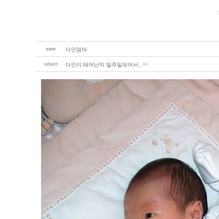
name
다인엄마
subject
다인이 태어난지 일주일되어서...^^