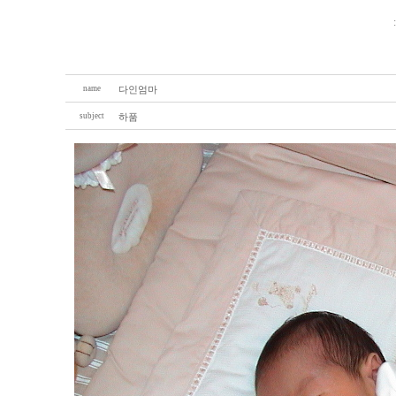
name
다인엄마
subject
하품